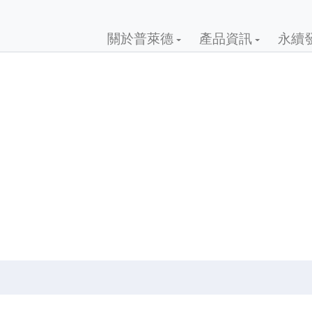
關於普萊德
產品資訊
永續