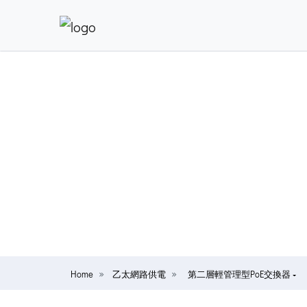
Home
乙太網路供電
第二層輕管理型PoE交換器