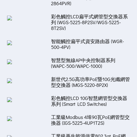
2864PVR)
彩色觸控LCD扁平式網管型交換器系
列 (WGS-5225-8P2SV/WGS-5225-
8T2SV)
智能觸控扁平式資安路由器 (WGR-
500-4PV)
智慧型無線AP中央控制器系列
(WAPC-500/WAPC-1000)
新世代2.5G高功率PoE暨10G光纖網管
型交換器 (MGS-5220-8P2X)
彩色觸控LCD 10G智慧網管型交換器
系列 (Smart LCD Switches)
工業級Modbus 4埠90瓦PoE網管型交
換器 (IGS-5225-4UP1T2S)
工業級再生能源供電802.3at PoE網