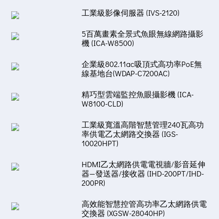
工業級影像伺服器 (IVS-2120)
5百萬畫素全景式魚眼無線網路攝影
機 (ICA-W8500)
企業級802.11ac吸頂式高功率PoE無
線基地台(WDAP-C7200AC)
精巧型雲端監控魚眼攝影機 (ICA-
W8100-CLD)
工業級寬溫高階智慧管理240瓦高功
率供電乙太網路交換器 (IGS-
10020HPT)
HDMI乙太網路供電電視牆/影音延伸
器—發送器/接收器 (IHD-200PT/IHD-
200PR)
高效能智慧控管高功率乙太網路供電
交換器 (XGSW-28040HP)