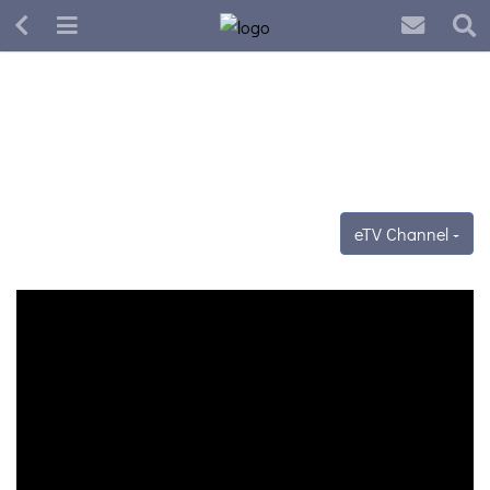
eTV Channel