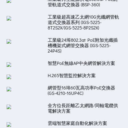
管軌道式交換器 (BSP-360)
工業級超高速乙太網10G光纖網管軌
道式交換器系列 (IGS-5225-
8T2S2X/IGS-5225-8P2S2X)
工業級24埠802.3at PoE附加光纖插
槽機架式網管交換器 (IGS-5225-
24P4S)
智慧PoE無線AP中央網管解決方案
H.265智慧監控解決方案
網管型16埠60瓦高功率PoE交換器
(GS-4210-16UP4C)
全方位長距離乙太網路/同軸電纜供
電解決方案
雲端智慧家庭自動化解決方案