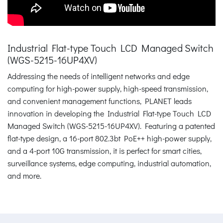
Industrial Flat-type Touch LCD Managed Switch
(WGS-5215-16UP4XV)
Addressing the needs of intelligent networks and edge
computing for high-power supply, high-speed transmission,
and convenient management functions, PLANET leads
innovation in developing the Industrial Flat-type Touch LCD
Managed Switch (WGS-5215-16UP4XV). Featuring a patented
flat-type design, a 16-port 802.3bt PoE++ high-power supply,
and a 4-port 10G transmission, it is perfect for smart cities,
surveillance systems, edge computing, industrial automation,
and more.