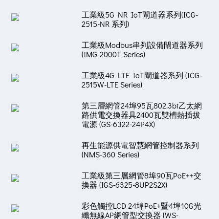
工業級5G NR IoT閘道器系列(ICG-
2515-NR 系列)
工業級Modbus串列設備閘道器系列
(IMG-2000T Series)
工業級4G LTE IoT閘道器系列 (ICG-
2515W-LTE Series)
第三層網管24埠95瓦802.3bt乙太網
路供電交換器具2400瓦雙槽熱插拔
電源 (GS-6322-24P4X)
再生能源供電智慧網管控制器系列
(NMS-360 Series)
工業級第三層網管8埠90瓦PoE++交
換器 (IGS-6325-8UP2S2X)
彩色觸控LCD 24埠PoE+暨4埠10G光
纖無線AP網管型交換器 (WS-