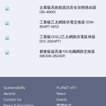
企業級高效能資訊安全加密路由器
(SG-4800)
工業級乙太網路供電交換器 (ISW-
804PT-M12)
工業級VDSL2乙太網路供電延伸器
(IVC-2004PT)
都會級超高速10G光纖網路交換器
(MGSW-28240F)
Sustainability
PLANET eTV
Awards
News
Contact Us
Events
News Subscription
繁體中文