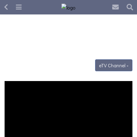
eTV Channel